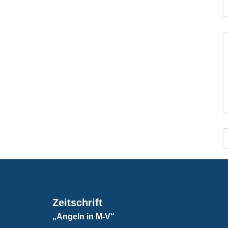
Zeitschrift
„Angeln in M-V“