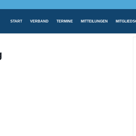
START
VERBAND
TERMINE
MITTEILUNGEN
MITGLIED
g