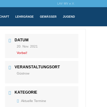
LAV MV e.V.
SCHAFT
LEHRGÄNGE
GEWÄSSER
JUGEND
DATUM
20. Nov. 2021
Vorbei!
VERANSTALTUNGSORT
Güstrow
KATEGORIE
Aktuelle Termine