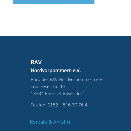
RAV
Nordvorpommern e.V.
Büro des RAV
Nordvorpommern e.V.
Tribseeser Str. 13
18334 Eixen OT Kavelsdorf
Telefon: 0152 – 516 77 76 4
Kontakt & Anfahrt