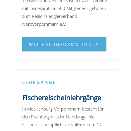
Tribsees und dem Strelasund. Acht Vereine
mit insgesamt ca. 600 Mitgliedern gehören
zum Regionalanglerverband
Nordvorpommern e.V.
WEITERE INFORMATIONEN
LEHRGÄNGE
Fischereischeinlehrgänge
In Mecklenburg-Vorpommern besteht für
den Fischfang mit der Handangel die
Fischereischeinpflicht ab vollendetem 14.