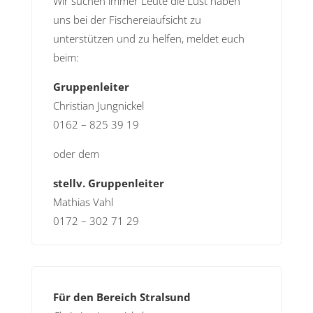
Wir suchen immer Leute die Lust haben
uns bei der Fischereiaufsicht zu
unterstützen und zu helfen, meldet euch
beim:
Gruppenleiter
Christian Jungnickel
0162 – 825 39 19
oder dem
stellv. Gruppenleiter
Mathias Vahl
0172 – 302 71 29
Für den Bereich Stralsund